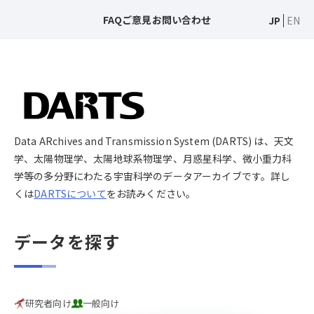
FAQ
ご意見
お問い合わせ
JP
EN
Data ARchives and Transmission System (DARTS) は、天文
学、太陽物理学、太陽地球系物理学、月惑星科学、微小重力科
学等の多分野にわたる宇宙科学のデータアーカイブです。詳し
くは
DARTSについて
をお読みください。
データを探す
研究者向け
一般向け