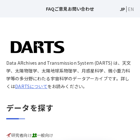
FAQ
ご意見
お問い合わせ
JP
EN
Data ARchives and Transmission System (DARTS) は、天文
学、太陽物理学、太陽地球系物理学、月惑星科学、微小重力科
学等の多分野にわたる宇宙科学のデータアーカイブです。詳し
くは
DARTSについて
をお読みください。
データを探す
研究者向け
一般向け