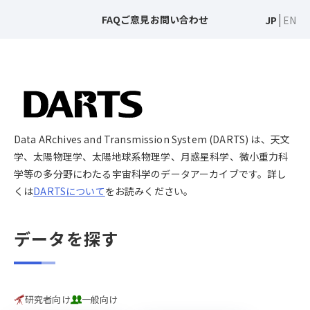
FAQ
ご意見
お問い合わせ
JP
EN
Data ARchives and Transmission System (DARTS) は、天文
学、太陽物理学、太陽地球系物理学、月惑星科学、微小重力科
学等の多分野にわたる宇宙科学のデータアーカイブです。詳し
くは
DARTSについて
をお読みください。
データを探す
研究者向け
一般向け