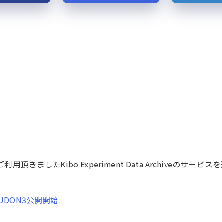
用頂きましたKibo Experiment Data Archiveのサ
UDON3公開開始