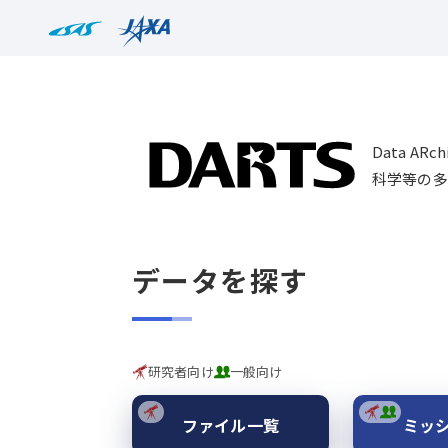
Data AR
科学等の多
データを探す
研究者向け
一般向け
ファイル一覧
ミッ