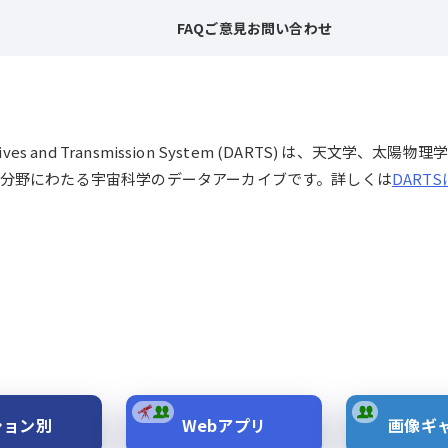
FAQ
ご意見
お問い合わせ
chives and Transmission System (DARTS) は、
分野にわたる宇宙科学のデータアーカイブです。詳しくは
DART
ション別
Webアプリ
画像ギ