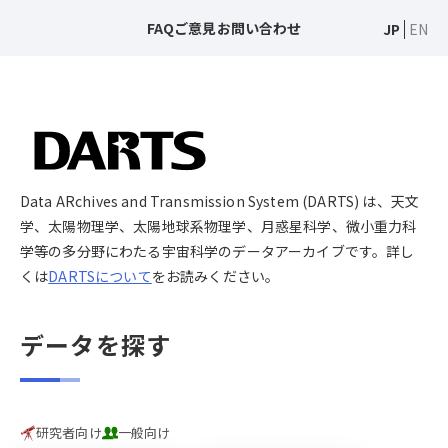
FAQ
ご意見
お問い合わせ
JP
EN
Data ARchives and Transmission System (DARTS) は、天文
学、太陽物理学、太陽地球系物理学、月惑星科学、微小重力科
学等の多分野にわたる宇宙科学のデータアーカイブです。詳し
くは
DARTSについて
をお読みください。
データを探す
研究者向け
一般向け