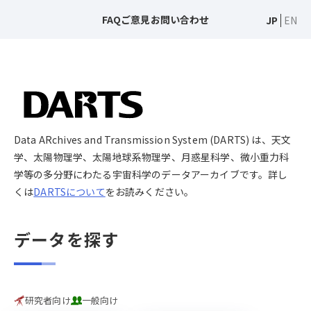
FAQ
ご意見
お問い合わせ
JP
EN
Data ARchives and Transmission System (DARTS) は、天文
学、太陽物理学、太陽地球系物理学、月惑星科学、微小重力科
学等の多分野にわたる宇宙科学のデータアーカイブです。詳し
くは
DARTSについて
をお読みください。
データを探す
研究者向け
一般向け