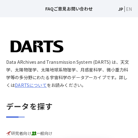
FAQ
ご意見
お問い合わせ
JP
EN
Data ARchives and Transmission System (DARTS) は、天文
学、太陽物理学、太陽地球系物理学、月惑星科学、微小重力科
学等の多分野にわたる宇宙科学のデータアーカイブです。詳し
くは
DARTSについて
をお読みください。
データを探す
研究者向け
一般向け