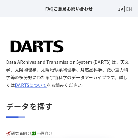
FAQ
ご意見
お問い合わせ
JP
EN
Data ARchives and Transmission System (DARTS) は、天文
学、太陽物理学、太陽地球系物理学、月惑星科学、微小重力科
学等の多分野にわたる宇宙科学のデータアーカイブです。詳し
くは
DARTSについて
をお読みください。
データを探す
研究者向け
一般向け