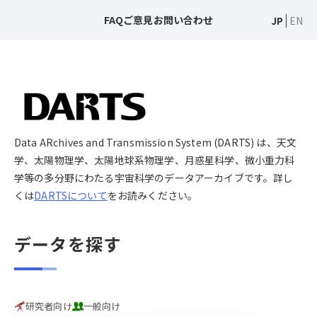
FAQ
ご意見
お問い合わせ
JP
EN
Data ARchives and Transmission System (DARTS) は、天文
学、太陽物理学、太陽地球系物理学、月惑星科学、微小重力科
学等の多分野にわたる宇宙科学のデータアーカイブです。詳し
くは
DARTSについて
をお読みください。
データを探す
研究者向け
一般向け