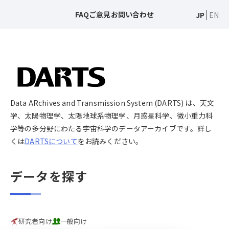
FAQ
ご意見
お問い合わせ
JP
EN
Data ARchives and Transmission System (DARTS) は、天文
学、太陽物理学、太陽地球系物理学、月惑星科学、微小重力科
学等の多分野にわたる宇宙科学のデータアーカイブです。詳し
くは
DARTSについて
をお読みください。
データを探す
研究者向け
一般向け