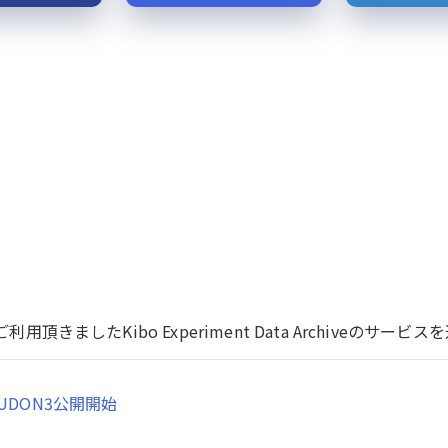
用頂きましたKibo Experiment Data Archiveのサ
UDON3公開開始