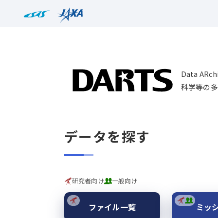
Data AR
科学等の多
データを探す
研究者向け
一般向け
ファイル一覧
ミッ