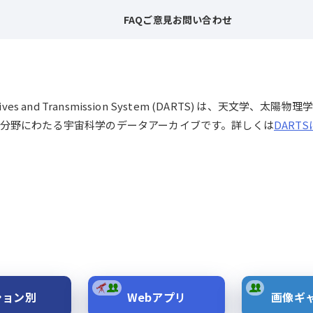
FAQ
ご意見
お問い合わせ
chives and Transmission System (DARTS) は、
分野にわたる宇宙科学のデータアーカイブです。詳しくは
DART
ション別
Webアプリ
画像ギ