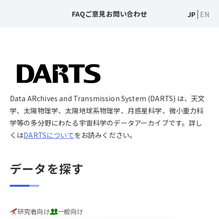
FAQ
ご意見
お問い合わせ
JP
EN
Data ARchives and Transmission System (DARTS) は、天文
学、太陽物理学、太陽地球系物理学、月惑星科学、微小重力科
学等の多分野にわたる宇宙科学のデータアーカイブです。詳し
くは
DARTSについて
をお読みください。
データを探す
研究者向け
一般向け