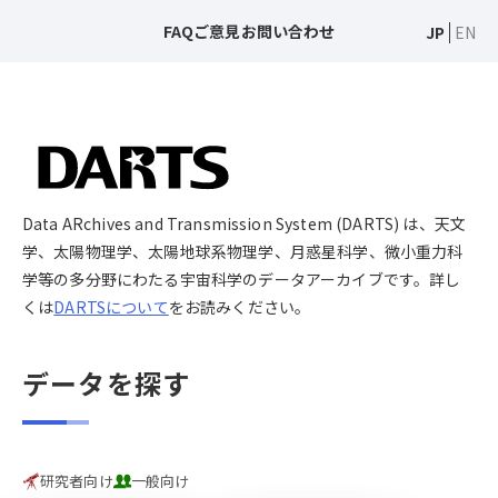
FAQ
ご意見
お問い合わせ
JP
EN
Data ARchives and Transmission System (DARTS) は、天文
学、太陽物理学、太陽地球系物理学、月惑星科学、微小重力科
学等の多分野にわたる宇宙科学のデータアーカイブです。詳し
くは
DARTSについて
をお読みください。
データを探す
研究者向け
一般向け