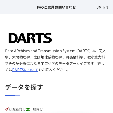
FAQ
ご意見
お問い合わせ
JP
EN
Data ARchives and Transmission System (DARTS) は、天文
学、太陽物理学、太陽地球系物理学、月惑星科学、微小重力科
学等の多分野にわたる宇宙科学のデータアーカイブです。詳し
くは
DARTSについて
をお読みください。
データを探す
研究者向け
一般向け