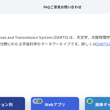
FAQ
ご意見
お問い合わせ
chives and Transmission System (DARTS) は、
分野にわたる宇宙科学のデータアーカイブです。詳しくは
DART
ション別
Webアプリ
画像ギ