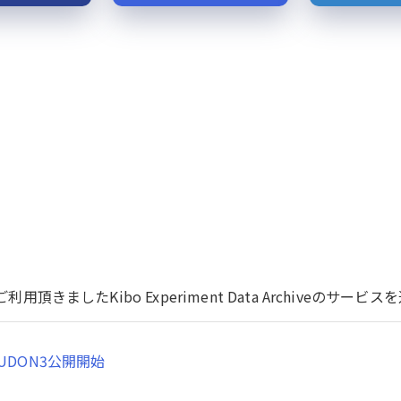
用頂きましたKibo Experiment Data Archiveのサ
UDON3公開開始