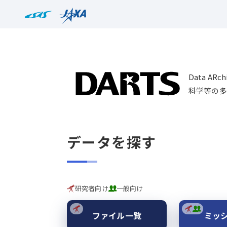
Data AR
科学等の多
データを探す
研究者向け
一般向け
ファイル一覧
ミッ