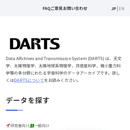
FAQ
ご意見
お問い合わせ
JP
EN
Data ARchives and Transmission System (DARTS) は、天文
学、太陽物理学、太陽地球系物理学、月惑星科学、微小重力科
学等の多分野にわたる宇宙科学のデータアーカイブです。詳し
くは
DARTSについて
をお読みください。
データを探す
研究者向け
一般向け