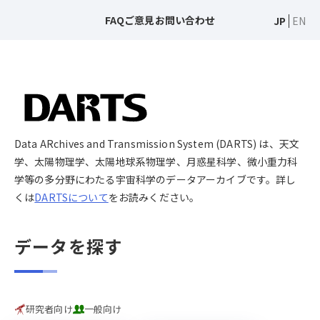
FAQ
ご意見
お問い合わせ
JP
EN
Data ARchives and Transmission System (DARTS) は、天文
学、太陽物理学、太陽地球系物理学、月惑星科学、微小重力科
学等の多分野にわたる宇宙科学のデータアーカイブです。詳し
くは
DARTSについて
をお読みください。
データを探す
研究者向け
一般向け