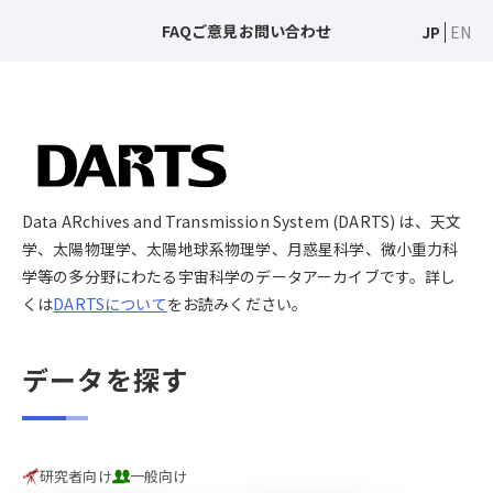
FAQ
ご意見
お問い合わせ
JP
EN
Data ARchives and Transmission System (DARTS) は、天文
学、太陽物理学、太陽地球系物理学、月惑星科学、微小重力科
学等の多分野にわたる宇宙科学のデータアーカイブです。詳し
くは
DARTSについて
をお読みください。
データを探す
研究者向け
一般向け