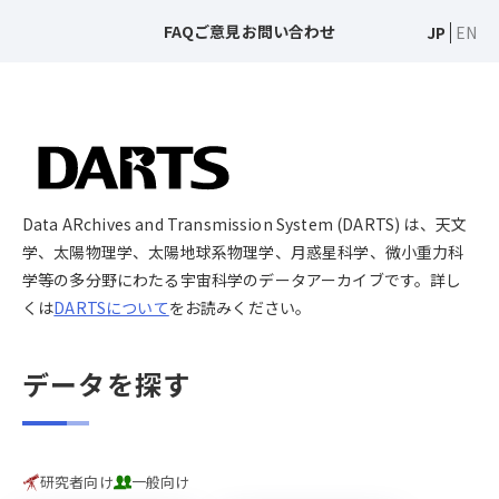
FAQ
ご意見
お問い合わせ
JP
EN
Data ARchives and Transmission System (DARTS) は、天文
学、太陽物理学、太陽地球系物理学、月惑星科学、微小重力科
学等の多分野にわたる宇宙科学のデータアーカイブです。詳し
くは
DARTSについて
をお読みください。
データを探す
研究者向け
一般向け