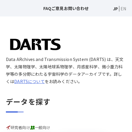
FAQ
ご意見
お問い合わせ
JP
EN
Data ARchives and Transmission System (DARTS) は、天文
学、太陽物理学、太陽地球系物理学、月惑星科学、微小重力科
学等の多分野にわたる宇宙科学のデータアーカイブです。詳し
くは
DARTSについて
をお読みください。
データを探す
研究者向け
一般向け