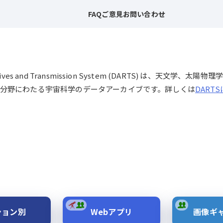
FAQ
ご意見
お問い合わせ
chives and Transmission System (DARTS) は、
分野にわたる宇宙科学のデータアーカイブです。詳しくは
DART
ション別
Webアプリ
画像ギ