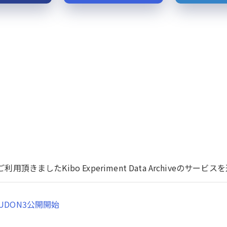
用頂きましたKibo Experiment Data Archiveのサ
UDON3公開開始