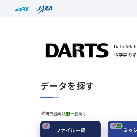
Data AR
科学等の多
データを探す
研究者向け
一般向け
ファイル一覧
ミッ