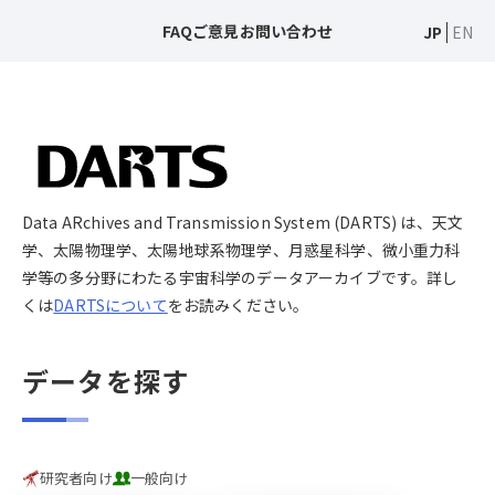
FAQ
ご意見
お問い合わせ
JP
EN
Data ARchives and Transmission System (DARTS) は、天文
学、太陽物理学、太陽地球系物理学、月惑星科学、微小重力科
学等の多分野にわたる宇宙科学のデータアーカイブです。詳し
くは
DARTSについて
をお読みください。
データを探す
研究者向け
一般向け