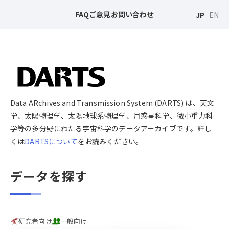
FAQ
ご意見
お問い合わせ
JP
EN
Data ARchives and Transmission System (DARTS) は、天文
学、太陽物理学、太陽地球系物理学、月惑星科学、微小重力科
学等の多分野にわたる宇宙科学のデータアーカイブです。詳し
くは
DARTSについて
をお読みください。
データを探す
研究者向け
一般向け