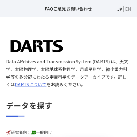
FAQ
ご意見
お問い合わせ
JP
EN
Data ARchives and Transmission System (DARTS) は、天文
学、太陽物理学、太陽地球系物理学、月惑星科学、微小重力科
学等の多分野にわたる宇宙科学のデータアーカイブです。詳し
くは
DARTSについて
をお読みください。
データを探す
研究者向け
一般向け