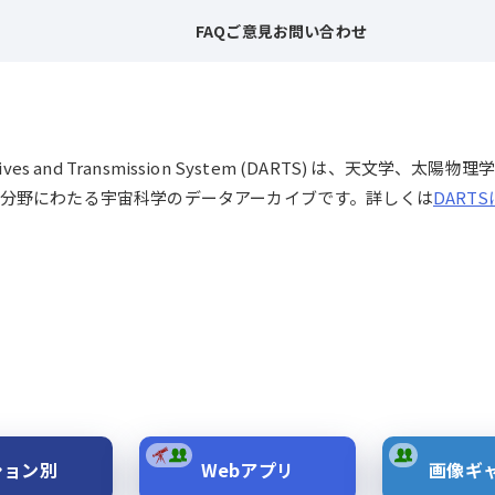
FAQ
ご意見
お問い合わせ
chives and Transmission System (DARTS) は、
分野にわたる宇宙科学のデータアーカイブです。詳しくは
DART
ション別
Webアプリ
画像ギ