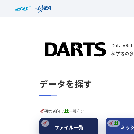
Data AR
科学等の多
データを探す
研究者向け
一般向け
ファイル一覧
ミッ