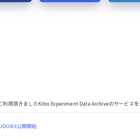
用頂きましたKibo Experiment Data Archiveのサ
UDON3公開開始