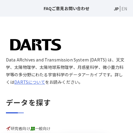
FAQ
ご意見
お問い合わせ
JP
EN
Data ARchives and Transmission System (DARTS) は、天文
学、太陽物理学、太陽地球系物理学、月惑星科学、微小重力科
学等の多分野にわたる宇宙科学のデータアーカイブです。詳し
くは
DARTSについて
をお読みください。
データを探す
研究者向け
一般向け