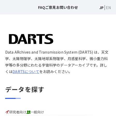
FAQ
ご意見
お問い合わせ
JP
EN
Data ARchives and Transmission System (DARTS) は、天文
学、太陽物理学、太陽地球系物理学、月惑星科学、微小重力科
学等の多分野にわたる宇宙科学のデータアーカイブです。詳し
くは
DARTSについて
をお読みください。
データを探す
研究者向け
一般向け