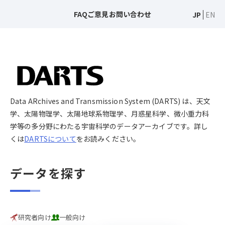
FAQ
ご意見
お問い合わせ
JP
EN
Data ARchives and Transmission System (DARTS) は、天文
学、太陽物理学、太陽地球系物理学、月惑星科学、微小重力科
学等の多分野にわたる宇宙科学のデータアーカイブです。詳し
くは
DARTSについて
をお読みください。
データを探す
研究者向け
一般向け