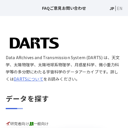
FAQ
ご意見
お問い合わせ
JP
EN
Data ARchives and Transmission System (DARTS) は、天文
学、太陽物理学、太陽地球系物理学、月惑星科学、微小重力科
学等の多分野にわたる宇宙科学のデータアーカイブです。詳し
くは
DARTSについて
をお読みください。
データを探す
研究者向け
一般向け