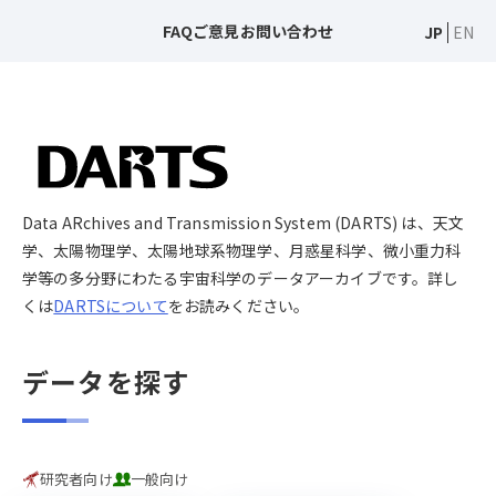
FAQ
ご意見
お問い合わせ
JP
EN
Data ARchives and Transmission System (DARTS) は、天文
学、太陽物理学、太陽地球系物理学、月惑星科学、微小重力科
学等の多分野にわたる宇宙科学のデータアーカイブです。詳し
くは
DARTSについて
をお読みください。
データを探す
研究者向け
一般向け