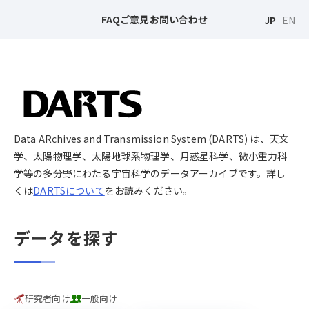
FAQ
ご意見
お問い合わせ
JP
EN
Data ARchives and Transmission System (DARTS) は、天文
学、太陽物理学、太陽地球系物理学、月惑星科学、微小重力科
学等の多分野にわたる宇宙科学のデータアーカイブです。詳し
くは
DARTSについて
をお読みください。
データを探す
研究者向け
一般向け