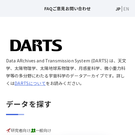
FAQ
ご意見
お問い合わせ
JP
EN
Data ARchives and Transmission System (DARTS) は、天文
学、太陽物理学、太陽地球系物理学、月惑星科学、微小重力科
学等の多分野にわたる宇宙科学のデータアーカイブです。詳し
くは
DARTSについて
をお読みください。
データを探す
研究者向け
一般向け