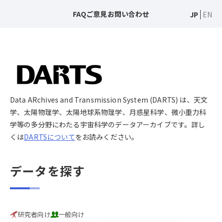
FAQ
ご意見
お問い合わせ
JP
EN
Data ARchives and Transmission System (DARTS) は、天文
学、太陽物理学、太陽地球系物理学、月惑星科学、微小重力科
学等の多分野にわたる宇宙科学のデータアーカイブです。詳し
くは
DARTSについて
をお読みください。
データを探す
研究者向け
一般向け