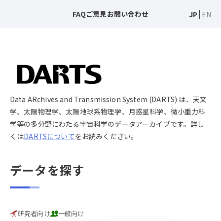
FAQ
ご意見
お問い合わせ
JP
EN
Data ARchives and Transmission System (DARTS) は、天文
学、太陽物理学、太陽地球系物理学、月惑星科学、微小重力科
学等の多分野にわたる宇宙科学のデータアーカイブです。詳し
くは
DARTSについて
をお読みください。
データを探す
研究者向け
一般向け