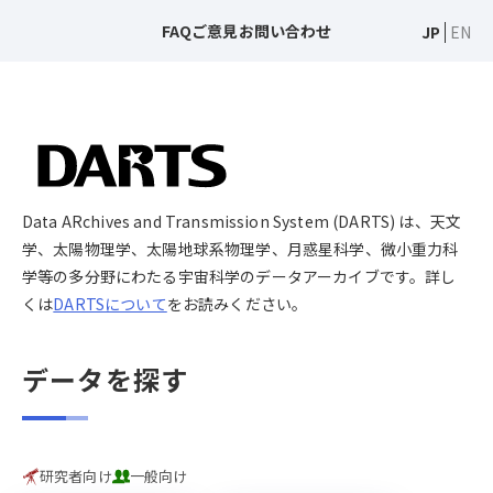
FAQ
ご意見
お問い合わせ
JP
EN
Data ARchives and Transmission System (DARTS) は、天文
学、太陽物理学、太陽地球系物理学、月惑星科学、微小重力科
学等の多分野にわたる宇宙科学のデータアーカイブです。詳し
くは
DARTSについて
をお読みください。
データを探す
研究者向け
一般向け