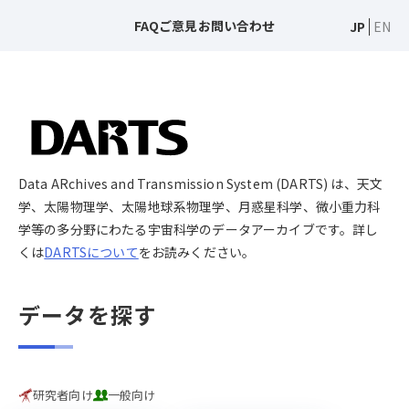
FAQ
ご意見
お問い合わせ
JP
EN
Data ARchives and Transmission System (DARTS) は、天文
学、太陽物理学、太陽地球系物理学、月惑星科学、微小重力科
学等の多分野にわたる宇宙科学のデータアーカイブです。詳し
くは
DARTSについて
をお読みください。
データを探す
研究者向け
一般向け