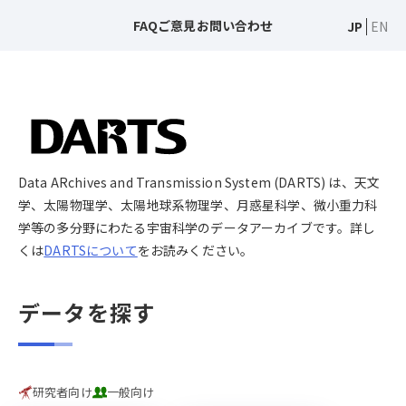
FAQ
ご意見
お問い合わせ
JP
EN
Data ARchives and Transmission System (DARTS) は、天文
学、太陽物理学、太陽地球系物理学、月惑星科学、微小重力科
学等の多分野にわたる宇宙科学のデータアーカイブです。詳し
くは
DARTSについて
をお読みください。
データを探す
研究者向け
一般向け