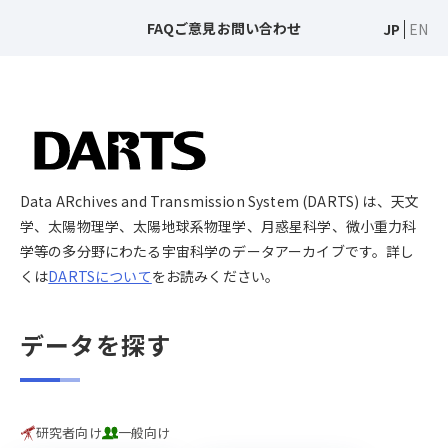
FAQ
ご意見
お問い合わせ
JP
EN
Data ARchives and Transmission System (DARTS) は、天文
学、太陽物理学、太陽地球系物理学、月惑星科学、微小重力科
学等の多分野にわたる宇宙科学のデータアーカイブです。詳し
くは
DARTSについて
をお読みください。
データを探す
研究者向け
一般向け