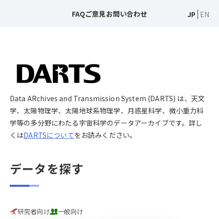
FAQ
ご意見
お問い合わせ
JP
EN
Data ARchives and Transmission System (DARTS) は、天文
学、太陽物理学、太陽地球系物理学、月惑星科学、微小重力科
学等の多分野にわたる宇宙科学のデータアーカイブです。詳し
くは
DARTSについて
をお読みください。
データを探す
研究者向け
一般向け