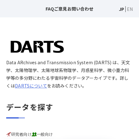
FAQ
ご意見
お問い合わせ
JP
EN
Data ARchives and Transmission System (DARTS) は、天文
学、太陽物理学、太陽地球系物理学、月惑星科学、微小重力科
学等の多分野にわたる宇宙科学のデータアーカイブです。詳し
くは
DARTSについて
をお読みください。
データを探す
研究者向け
一般向け