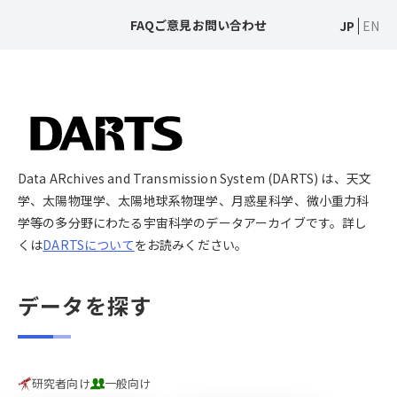
FAQ
ご意見
お問い合わせ
JP
EN
Data ARchives and Transmission System (DARTS) は、天文
学、太陽物理学、太陽地球系物理学、月惑星科学、微小重力科
学等の多分野にわたる宇宙科学のデータアーカイブです。詳し
くは
DARTSについて
をお読みください。
データを探す
研究者向け
一般向け