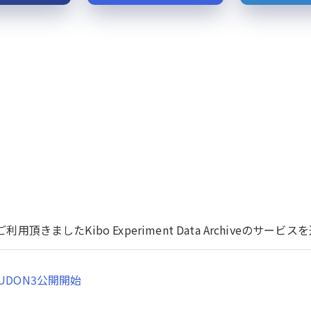
用頂きましたKibo Experiment Data Archiveのサ
UDON3公開開始