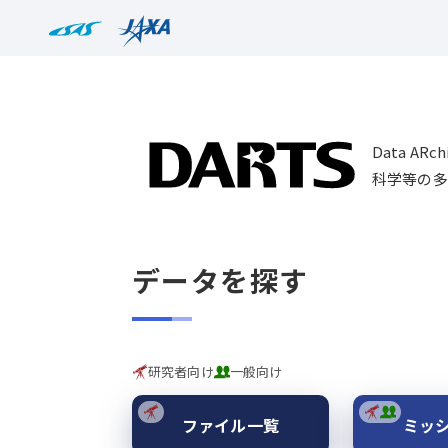
Data AR
科学等の多
データを探す
研究者向け
一般向け
ファイル一覧
ミッ