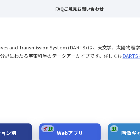
FAQ
ご意見
お問い合わせ
chives and Transmission System (DARTS) は、
分野にわたる宇宙科学のデータアーカイブです。詳しくは
DART
ション別
Webアプリ
画像ギ