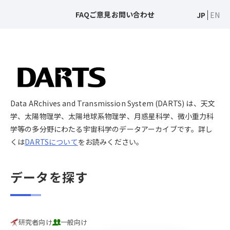
FAQ
ご意見
お問い合わせ
JP
EN
Data ARchives and Transmission System (DARTS) は、天文
学、太陽物理学、太陽地球系物理学、月惑星科学、微小重力科
学等の多分野にわたる宇宙科学のデータアーカイブです。詳し
くは
DARTSについて
をお読みください。
データを探す
研究者向け
一般向け