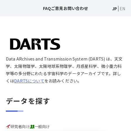
FAQ
ご意見
お問い合わせ
JP
EN
Data ARchives and Transmission System (DARTS) は、天文
学、太陽物理学、太陽地球系物理学、月惑星科学、微小重力科
学等の多分野にわたる宇宙科学のデータアーカイブです。詳し
くは
DARTSについて
をお読みください。
データを探す
研究者向け
一般向け