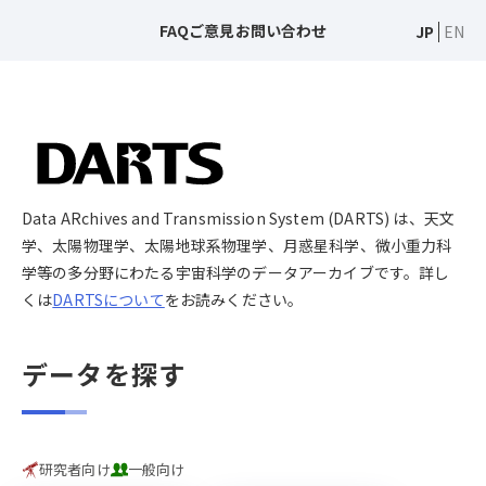
FAQ
ご意見
お問い合わせ
JP
EN
Data ARchives and Transmission System (DARTS) は、天文
学、太陽物理学、太陽地球系物理学、月惑星科学、微小重力科
学等の多分野にわたる宇宙科学のデータアーカイブです。詳し
くは
DARTSについて
をお読みください。
データを探す
研究者向け
一般向け