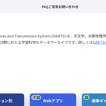
FAQ
ご意見
お問い合わせ
chives and Transmission System (DARTS) は、
分野にわたる宇宙科学のデータアーカイブです。詳しくは
DART
ション別
Webアプリ
画像ギ