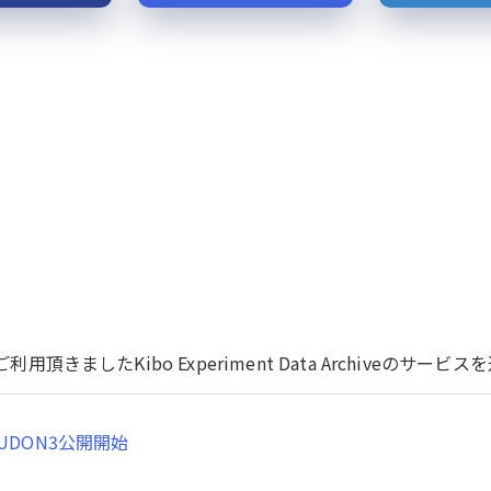
用頂きましたKibo Experiment Data Archiveのサ
UDON3公開開始