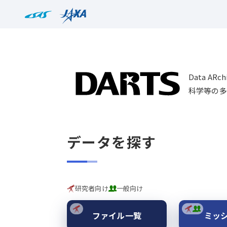
Data AR
科学等の多
データを探す
研究者向け
一般向け
ファイル一覧
ミッ