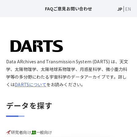
FAQ
ご意見
お問い合わせ
JP
EN
Data ARchives and Transmission System (DARTS) は、天文
学、太陽物理学、太陽地球系物理学、月惑星科学、微小重力科
学等の多分野にわたる宇宙科学のデータアーカイブです。詳し
くは
DARTSについて
をお読みください。
データを探す
研究者向け
一般向け