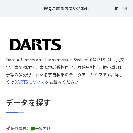
FAQ
ご意見
お問い合わせ
JP
EN
Data ARchives and Transmission System (DARTS) は、天文
学、太陽物理学、太陽地球系物理学、月惑星科学、微小重力科
学等の多分野にわたる宇宙科学のデータアーカイブです。詳し
くは
DARTSについて
をお読みください。
データを探す
研究者向け
一般向け