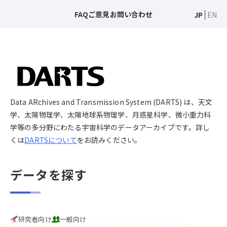
FAQ
ご意見
お問い合わせ
JP
EN
Data ARchives and Transmission System (DARTS) は、天文
学、太陽物理学、太陽地球系物理学、月惑星科学、微小重力科
学等の多分野にわたる宇宙科学のデータアーカイブです。詳し
くは
DARTSについて
をお読みください。
データを探す
研究者向け
一般向け