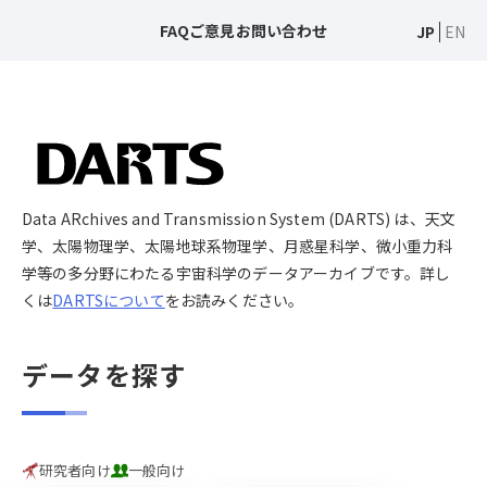
FAQ
ご意見
お問い合わせ
JP
EN
Data ARchives and Transmission System (DARTS) は、天文
学、太陽物理学、太陽地球系物理学、月惑星科学、微小重力科
学等の多分野にわたる宇宙科学のデータアーカイブです。詳し
くは
DARTSについて
をお読みください。
データを探す
研究者向け
一般向け